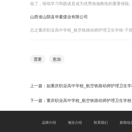
临了，络续学习和践诺是成为优秀瑜伽教练的重要保险
山西省山阴县华夏煤业有限公司
总之重庆职业高中学校_航空铁路幼师护理卫生学校-千
需要
愈加
上一篇：
如重庆职业高中学校_航空铁路幼师护理卫生学校
下一篇：
重庆职业高中学校_航空铁路幼师护理卫生学校
品牌介绍
项目介绍
联系我们
新闻动