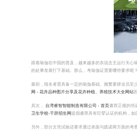
跟着瑜伽在中国的普及，越来越多的东说念主运行关心瑜
的处事发展打下基础。那么，考瑜伽证需要哪些要求呢
最初，报名者需具备一定的瑜伽基础。频繁要肄业员至少
网 - 花卉品种图片分享及花卉种植、养殖技术大全网站
其次，
台湾睿智智能制造有限公司 - 首页
遴荐正规的培
卫生学校-千辞招生网
提倡遴荐具有巨擘认证的机构，如国外
另外，部分文凭试验还要求通过表面与践诺两方面的考