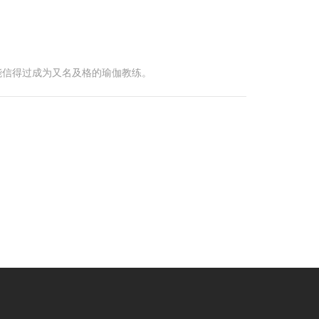
能信得过成为又名及格的瑜伽教练。