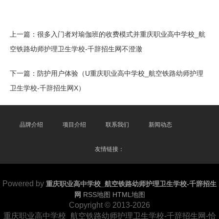
上一篇：
很多入门者对瑜伽班的收费模式并重庆职业高中学校_航
空铁路幼师护理卫生学校-千辞招生网不澄澈
下一篇：
防护用户体验（U重庆职业高中学校_航空铁路幼师护理
卫生学校-千辞招生网X）
品牌介绍
项目介绍
联系我们
新闻动态
友情链接：
Powered by
重庆职业高中学校_航空铁路幼师护理卫生学校-千辞招生
网
RSS地图
HTML地图
Copyright © 2013-2026
重庆职业高中学校_航空铁路幼师护理卫生学校-千辞招生网-恰