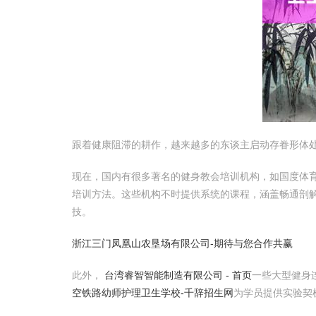
跟着健康阻滞的耕作，越来越多的东谈主启动存眷形体
现在，国内有很多著名的健身教会培训机构，如国度体育
培训方法。这些机构不时提供系统的课程，涵盖畅通剖
技。
浙江三门凤凰山农垦场有限公司-期待与您合作共赢
此外，
台湾睿智智能制造有限公司 - 首页
一些大型健身
空铁路幼师护理卫生学校-千辞招生网
为学员提供实验契