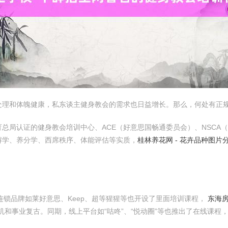
处理和体魄健康，私东谈主健身教会的需求也日益增长。那么，何处有正
总局认证的健身教会培训中心、ACE（好意思国畅通委员会）、NSCA
解学、养分学、西席秩序、体能评估等实质，
桂林养花网 - 花卉品种图
连锁品牌如莱好意思、Keep、超等猩猩等也开设了里面培训课程，
东海房
机和事业复古。同期，线上平台如“咕咚”、“悦动圈”等也推出了在线课程