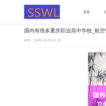
首页
国内有很多重庆职业高中学校_航空
时间：2026-02-03 07:15