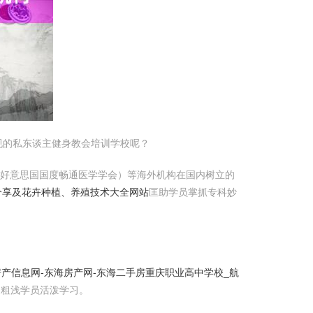
规的私东谈主健身教会培训学校呢？
（好意思国国度畅通医学学会）等海外机构在国内树立的
片分享及花卉种植、养殖技术大全网站
匡助学员掌抓专科妙
产信息网-东海房产网-东海二手房
重庆职业高中学校_航
，粗浅学员活泼学习。